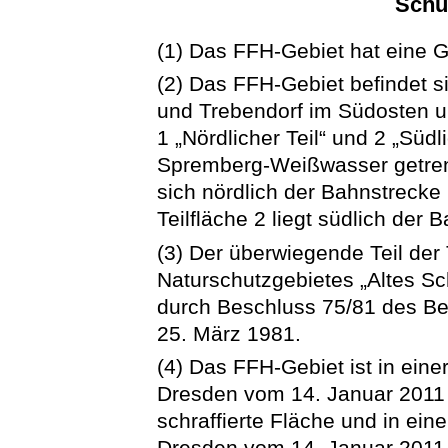
Schu
(1) Das FFH-Gebiet hat eine 
(2) Das FFH-Gebiet befindet 
und Trebendorf im Südosten un
1 „Nördlicher Teil“ und 2 „Südl
Spremberg-Weißwasser getrenn
sich nördlich der Bahnstreck
Teilfläche 2 liegt südlich de
(3) Der überwiegende Teil der T
Naturschutzgebietes „Altes Sch
durch Beschluss 75/81 des Be
25. März 1981.
(4) Das FFH-Gebiet ist in eine
Dresden vom 14. Januar 2011 
schraffierte Fläche und in ein
Dresden vom 14. Januar 2011 