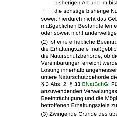
bisherigen Art und im bi
7.
die sonstige bisherige N
soweit hierdurch nicht das Geb
maßgeblichen Bestandteilen e
oder soweit nicht anderweitig
(2) Ist eine erhebliche Beeint
die Erhaltungsziele maßgeblic
die Naturschutzbehörde, ob di
Vereinbarungen erreicht werd
Lösung innerhalb angemessener F
untere Naturschutzbehörde di
§ 3 Abs. 2, § 33
BNatSchG
. F
anzuwendenden Verwaltungsschr
Beeinträchtigung und die Mögl
betroffenen Erhaltungsziele zu
(3) Zwingende Gründe des übe