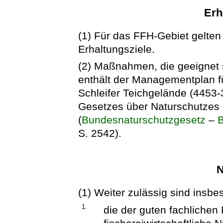
Erh
(1) Für das FFH-Gebiet gelten 
Erhaltungsziele.
(2) Maßnahmen, die geeignet s
enthält der Managementplan f
Schleifer Teichgelände (4453-
Gesetzes über Naturschutzes 
(
Bundesnaturschutzgesetz
–
S. 2542).
N
(1) Weiter zulässig sind insb
1.
die der guten fachlichen