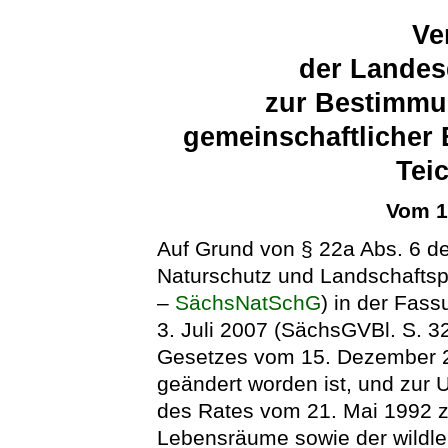
Ve
der Landes
zur Bestimmu
gemeinschaftlicher 
Tei
Vom 1
Auf Grund von § 22a Abs. 6 d
Naturschutz und Landschaftsp
–
SächsNatSchG
) in der Fa
3. Juli 2007 (SächsGVBl. S. 32
Gesetzes vom 15. Dezember 2
geändert worden ist, und zur
des Rates vom 21. Mai 1992 zu
Lebensräume sowie der wildle