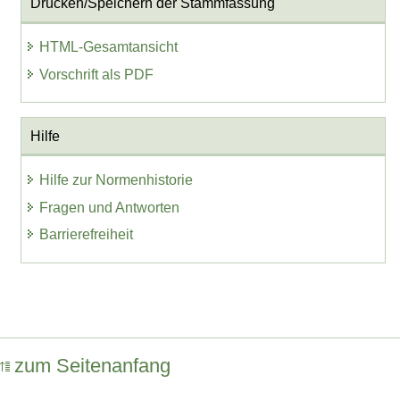
Drucken/Speichern der Stammfassung
HTML-Gesamtansicht
Vorschrift als PDF
Hilfe
Hilfe zur Normenhistorie
Fragen und Antworten
Barrierefreiheit
zum Seitenanfang