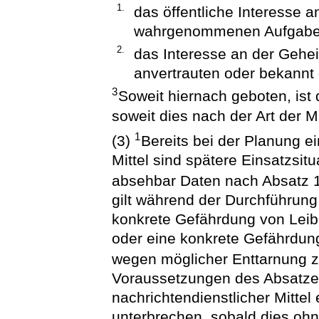
1.
das öffentliche Interesse 
wahrgenommenen Aufgabe
2.
das Interesse an der Gehe
anvertrauten oder bekannt
3
Soweit hiernach geboten, ist
soweit dies nach der Art der 
1
(3)
Bereits bei der Planung e
Mittel sind spätere Einsatzsit
absehbar Daten nach Absatz 1
gilt während der Durchführung 
konkrete Gefährdung von Leib
oder eine konkrete Gefährdung
wegen möglicher Enttarnung z
Voraussetzungen des Absatze
nachrichtendienstlicher Mittel
unterbrechen, sobald dies oh