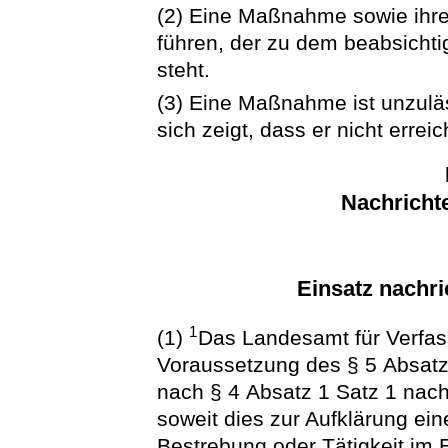
(2) Eine Maßnahme sowie ihre 
führen, der zu dem beabsichti
steht.
(3) Eine Maßnahme ist unzuläs
sich zeigt, dass er nicht errei
Nachrichte
Einsatz nachri
1
(1)
Das Landesamt für Verfas
Voraussetzung des § 5 Absatz
nach § 4 Absatz 1 Satz 1 nachr
soweit dies zur Aufklärung ei
Bestrebung oder Tätigkeit im Ei