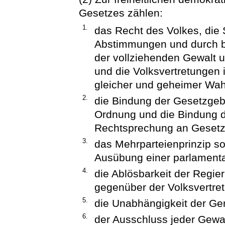
Gesetzes zählen:
1.
das Recht des Volkes, die
Abstimmungen und durch 
der vollziehenden Gewalt
und die Volksvertretungen in
gleicher und geheimer Wah
2.
die Bindung der Gesetzge
Ordnung und die Bindung d
Rechtsprechung an Gesetz
3.
das Mehrparteienprinzip s
Ausübung einer parlamenta
4.
die Ablösbarkeit der Regier
gegenüber der Volksvertre
5.
die Unabhängigkeit der Ger
6.
der Ausschluss jeder Gewal