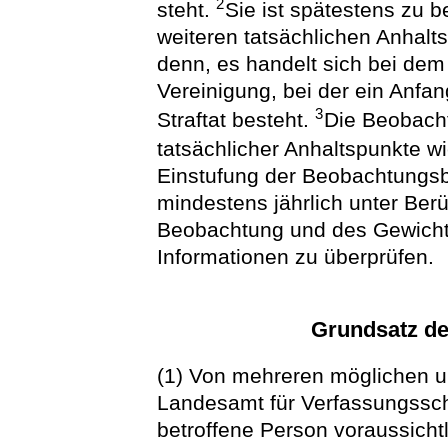
2
steht.
Sie ist spätestens zu 
weiteren tatsächlichen Anhalts
denn, es handelt sich bei de
Vereinigung, bei der ein Anfa
3
Straftat besteht.
Die Beobacht
tatsächlicher Anhaltspunkte 
Einstufung der Beobachtungsbe
mindestens jährlich unter Ber
Beobachtung und des Gewich
Informationen zu überprüfen.
Grundsatz de
(1) Von mehreren möglichen 
Landesamt für Verfassungsschu
betroffene Person voraussicht