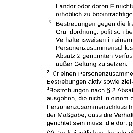
Länder oder deren Einrichtu
erheblich zu beeinträchtige
3.
Bestrebungen gegen die fre
Grundordnung: politisch be
Verhaltensweisen in einem 
Personenzusammenschluss, d
Absatz 2 genannten Verfas
außer Geltung zu setzen.
2
Für einen Personenzusammens
Bestrebungen aktiv sowie ziel-
3
Bestrebungen nach § 2 Absa
ausgehen, die nicht in einem o
Personenzusammenschluss h
der Maßgabe, dass die Verhal
gerichtet sein muss, die dort 
(2) Zur freiheitlichen demokr