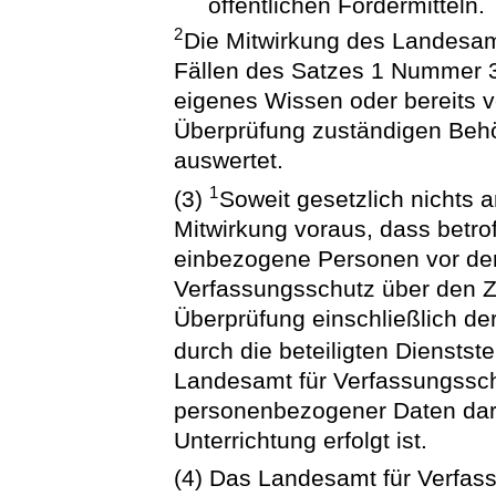
öffentlichen Fördermitteln.
2
Die Mitwirkung des Landesam
Fällen des Satzes 1 Nummer 3 
eigenes Wissen oder bereits 
Überprüfung zuständigen Behör
auswertet.
1
(3)
Soweit gesetzlich nichts a
Mitwirkung voraus, dass betro
einbezogene Personen vor der
Verfassungsschutz über den Z
Überprüfung einschließlich de
durch die beteiligten Dienstst
Landesamt für Verfassungsschu
personenbezogener Daten darü
Unterrichtung erfolgt ist.
(4) Das Landesamt für Verfass