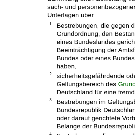
sach- und personenbezogenen
Unterlagen über
1.
Bestrebungen, die gegen di
Grundordnung, den Bestand
eines Bundeslandes gericht
Beeinträchtigung der Amts
Bundes oder eines Bundesla
haben,
2.
sicherheitsgefährdende ode
Geltungsbereich des
Grun
Deutschland für eine frem
3.
Bestrebungen im Geltungs
Bundesrepublik Deutschla
oder darauf gerichtete Vo
Belange der Bundesrepubli
4.