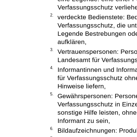
Verfassungsschutz verliehe
2.
verdeckte Bedienstete: Be
Verfassungsschutz, die unt
Legende Bestrebungen oder
aufklären,
3.
Vertrauenspersonen: Pers
Landesamt für Verfassungss
4.
Informantinnen und Inform
für Verfassungsschutz ohne 
Hinweise liefern,
5.
Gewährspersonen: Persone
Verfassungsschutz in Einzel
sonstige Hilfe leisten, ohn
Informant zu sein,
6.
Bildaufzeichnungen: Produ