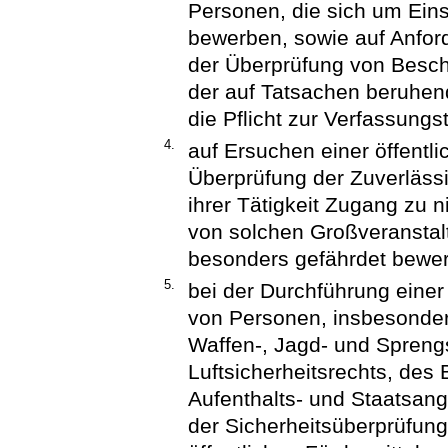
Personen, die sich um Einst
bewerben, sowie auf Anfor
der Überprüfung von Beschä
der auf Tatsachen beruhen
die Pflicht zur Verfassungs
4.
auf Ersuchen einer öffentl
Überprüfung der Zuverläss
ihrer Tätigkeit Zugang zu 
von solchen Großveranstalt
besonders gefährdet bewer
5.
bei der Durchführung eine
von Personen, insbesonde
Waffen-, Jagd- und Sprengs
Luftsicherheitsrechts, de
Aufenthalts- und Staatsang
der Sicherheitsüberprüfun