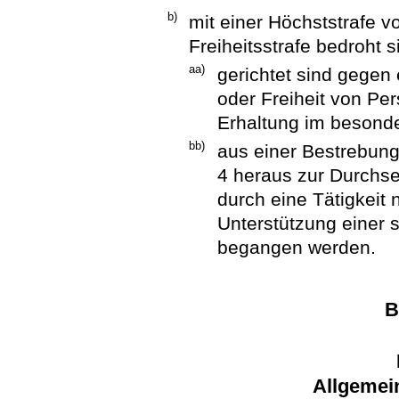
b)
mit einer Höchststrafe 
Freiheitsstrafe bedroht 
aa)
gerichtet sind gegen
oder Freiheit von P
Erhaltung im besonder
bb)
aus einer Bestrebun
4 heraus zur Durchse
durch eine Tätigkeit
Unterstützung einer 
begangen werden.
B
Allgemei