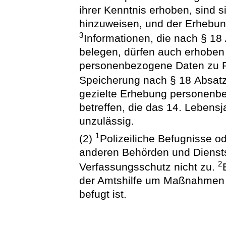
ihrer Kenntnis erhoben, sind si
hinzuweisen, und der Erhebu
3
Informationen, die nach § 18
belegen, dürfen auch erhoben
personenbezogene Daten zu P
Speicherung nach § 18 Absatz
gezielte Erhebung personenb
betreffen, die das 14. Lebensj
unzulässig.
1
(2)
Polizeiliche Befugnisse 
anderen Behörden und Dienst
2
Verfassungsschutz nicht zu.
der Amtshilfe um Maßnahmen e
befugt ist.