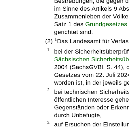
Bestrebungen, die gegen 
im Sinne des Artikels 9 Abs
Zusammenleben der Völker 
Satz 1 des
Grundgesetzes
gerichtet sind.
1
(2)
Das Landesamt für Verfas
1.
bei der Sicherheitsüberp
Sächsischen Sicherheitsü
2004 (SächsGVBl. S. 44), d
Gesetzes vom 22. Juli 202
worden ist, in der jeweils 
2.
bei technischen Sicherhe
öffentlichen Interesse geh
Gegenständen oder Erkenn
durch Unbefugte,
3.
auf Ersuchen der Einstell