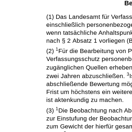
Be
(1) Das Landesamt für Verfas
einschließlich personenbezo
wenn tatsächliche Anhaltspunk
nach § 2 Absatz 1 vorliegen (
1
(2)
Für die Bearbeitung von P
Verfassungsschutz personenb
zugänglichen Quellen erhebe
3
zwei Jahren abzuschließen.
abschließende Bewertung mögl
Frist um höchstens ein weiter
ist aktenkundig zu machen.
1
(3)
Die Beobachtung nach Abs
zur Einstufung der Beobachtun
zum Gewicht der hierfür gesa