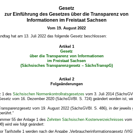
Gesetz
zur Einführung des Gesetzes über die Transparenz von
Informationen im Freistaat Sachsen
Vom 19. August 2022
ndtag hat am 13. Juli 2022 das folgende Gesetz beschlossen:
Artikel 1
Gesetz
über die Transparenz von Informationen
im Freistaat Sachsen
(Sächsisches Transparenzgesetz – SächsTranspG)
Artikel 2
Folgeänderungen
z 1 des
Sächsischen Normenkontrollratsgesetzes
vom 3. Juli 2014 (SächsGVB
 Gesetz vom 16. Dezember 2020 (SächsGVBl. S. 724) geändert worden ist, wir
ransparenzgesetz vom 19. August 2022 (SächsGVBl. S. 486), in der jeweils 
berührt.“
Nummer 55 der Anlage 1 des
Zehnten Sächsischen Kostenverzeichnisses
vom 
) wird wie folgt geändert:
or Tarifstelle 1 werden nach der Angabe „Verbraucherinformationsgesetz (VIG)