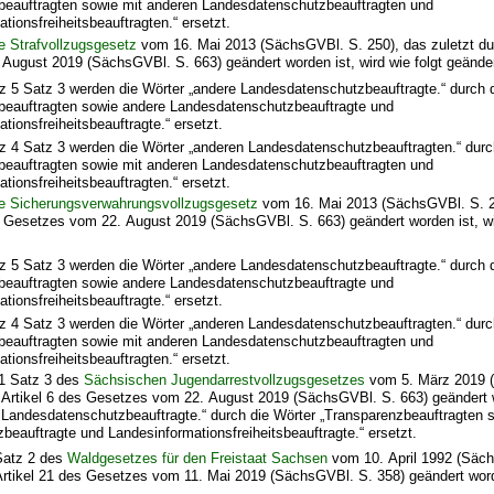
beauftragten sowie mit anderen Landesdatenschutzbeauftragten und
tionsfreiheitsbeauftragten.“ ersetzt.
 Strafvollzugsgesetz
vom 16. Mai 2013 (SächsGVBl. S. 250), das zuletzt dur
ugust 2019 (SächsGVBl. S. 663) geändert worden ist, wird wie folgt geänder
z 5 Satz 3 werden die Wörter „andere Landesdatenschutzbeauftragte.“ durch 
beauftragten sowie andere Landesdatenschutzbeauftragte und
tionsfreiheitsbeauftragte.“ ersetzt.
tz 4 Satz 3 werden die Wörter „anderen Landesdatenschutzbeauftragten.“ durc
beauftragten sowie mit anderen Landesdatenschutzbeauftragten und
tionsfreiheitsbeauftragten.“ ersetzt.
e Sicherungsverwahrungsvollzugsgesetz
vom 16. Mai 2013 (SächsGVBl. S. 29
s Gesetzes vom 22. August 2019 (SächsGVBl. S. 663) geändert worden ist, wir
z 5 Satz 3 werden die Wörter „andere Landesdatenschutzbeauftragte.“ durch 
beauftragten sowie andere Landesdatenschutzbeauftragte und
tionsfreiheitsbeauftragte.“ ersetzt.
tz 4 Satz 3 werden die Wörter „anderen Landesdatenschutzbeauftragten.“ durc
beauftragten sowie mit anderen Landesdatenschutzbeauftragten und
tionsfreiheitsbeauftragten.“ ersetzt.
 1 Satz 3 des
Sächsischen Jugendarrestvollzugsgesetzes
vom 5. März 2019 
h Artikel 6 des Gesetzes vom 22. August 2019 (SächsGVBl. S. 663) geändert 
 Landesdatenschutzbeauftragte.“ durch die Wörter „Transparenzbeauftragten 
eauftragte und Landesinformationsfreiheitsbeauftragte.“ ersetzt.
 Satz 2 des
Waldgesetzes für den Freistaat Sachsen
vom 10. April 1992 (Säch
Artikel 21 des Gesetzes vom 11. Mai 2019 (SächsGVBl. S. 358) geändert word