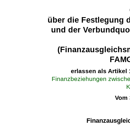
über die Festlegung 
und der Verbundquot
(Finanzausgleichs
FAMG
erlassen als Artikel
Finanzbeziehungen zwische
Vom 
Finanzausglei