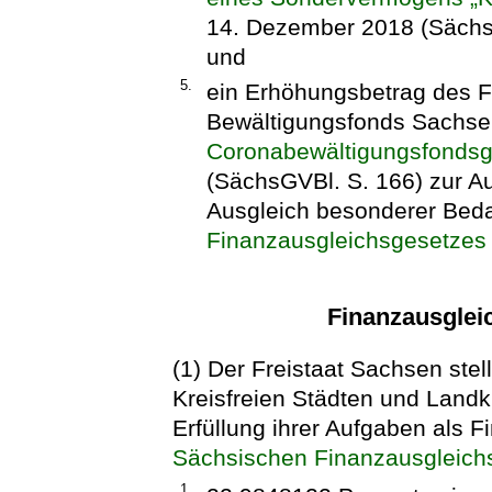
14. Dezember 2018 (Sächs
und
5.
ein Erhöhungsbetrag des 
Bewältigungsfonds Sachs
Coronabewältigungsfondsg
(SächsGVBl. S. 166) zur 
Ausgleich besonderer Bed
Finanzausgleichsgesetzes
Finanzausglei
(1) Der Freistaat Sachsen ste
Kreisfreien Städten und Landk
Erfüllung ihrer Aufgaben als
Sächsischen Finanzausgleich
1.