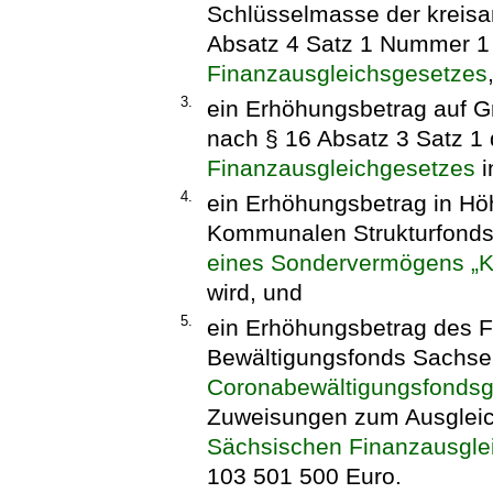
Schlüsselmasse der kreis
Absatz 4 Satz 1 Nummer 1
Finanzausgleichsgesetzes
3.
ein Erhöhungsbetrag auf G
nach § 16 Absatz 3 Satz 1
Finanzausgleichgesetzes
i
4.
ein Erhöhungsbetrag in Hö
Kommunalen Strukturfond
eines Sondervermögens „K
wird, und
5.
ein Erhöhungsbetrag des 
Bewältigungsfonds Sachs
Coronabewältigungsfondsg
Zuweisungen zum Ausgleic
Sächsischen Finanzausgle
103 501 500 Euro.