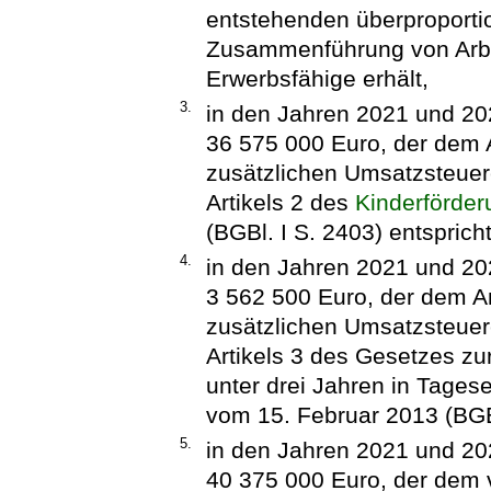
entstehenden überproporti
Zusammenführung von Arbei
Erwerbsfähige erhält,
3.
in den Jahren 2021 und 202
36 575 000 Euro, der dem 
zusätzlichen Umsatzsteue
Artikels 2 des
Kinderförde
(BGBl. I S. 2403) entspricht
4.
in den Jahren 2021 und 202
3 562 500 Euro, der dem A
zusätzlichen Umsatzsteue
Artikels 3 des Gesetzes zu
unter drei Jahren in Tages
vom 15. Februar 2013 (BGBl
5.
in den Jahren 2021 und 202
40 375 000 Euro, der dem v