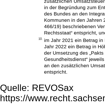
zusätzlichen Umsatzsteue
in der Begründung zum Ent
des Bundes an den Integra
Kommunen in den Jahren 
466/19) beschriebenen Verf
Rechtsstaat“ entspricht, un
10.
im Jahr 2021 ein Betrag i
Jahr 2022 ein Betrag in Hö
der Umsetzung des „Pakts f
Gesundheitsdienst“ jeweils
an den zusätzlichen Umsa
entspricht.
Quelle: REVOSax
https://www.recht.sachse