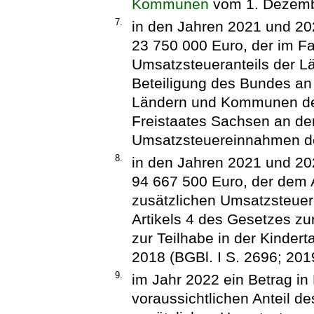
Kommunen
vom 1. Dezember
7.
in den Jahren 2021 und 202
23 750 000 Euro, der im F
Umsatzsteueranteils der L
Beteiligung des Bundes an
Ländern und Kommunen dem
Freistaates Sachsen an de
Umsatzsteuereinnahmen der
8.
in den Jahren 2021 und 202
94 667 500 Euro, der dem 
zusätzlichen Umsatzsteue
Artikels 4 des Gesetzes zu
zur Teilhabe in der Kinde
2018 (BGBl. I S. 2696; 2019
9.
im Jahr 2022 ein Betrag i
voraussichtlichen Anteil d