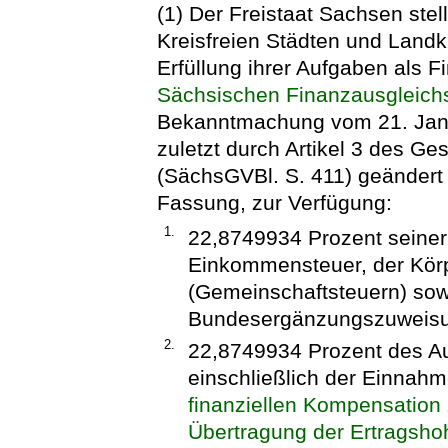
(1) Der Freistaat Sachsen ste
Kreisfreien Städten und Landk
Erfüllung ihrer Aufgaben als
Sächsischen Finanzausgleich
Bekanntmachung vom 21. Janu
zuletzt durch Artikel 3 des G
(SächsGVBl. S. 411) geändert w
Fassung, zur Verfügung:
1.
22,8749934 Prozent seine
Einkommensteuer, der Körp
(Gemeinschaftsteuern) so
Bundesergänzungszuweis
2.
22,8749934 Prozent des A
einschließlich der Einna
finanziellen Kompensation 
Übertragung der Ertragshoh