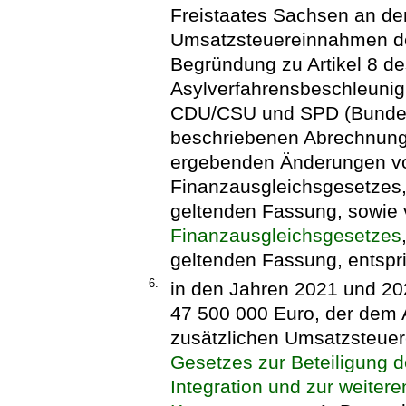
Freistaates Sachsen an de
Umsatzsteuereinnahmen de
Begründung zu Artikel 8 de
Asylverfahrensbeschleunig
CDU/CSU und SPD (Bundes
beschriebenen Abrechnungs
ergebenden Änderungen vo
Finanzausgleichsgesetzes,
geltenden Fassung, sowie 
Finanzausgleichsgesetzes
geltenden Fassung, entspri
6.
in den Jahren 2021 und 202
47 500 000 Euro, der dem 
zusätzlichen Umsatzsteue
Gesetzes zur Beteiligung 
Integration und zur weiter