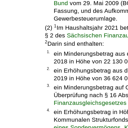
Bund
vom 29. Mai 2009 (BGB
Fassung, und des Aufkomm
Gewerbesteuerumlage.
1
(2)
Im Haushaltsjahr 2021 be
§ 2 des
Sächsischen Finanzau
2
Darin sind enthalten:
1.
ein Minderungsbetrag aus 
2018 in Höhe von 22 130 0
2.
ein Erhöhungsbetrag aus d
2019 in Höhe von 36 624 0
3.
ein Minderungsbetrag auf 
Überprüfung nach § 16 Abs
Finanzausgleichsgesetzes
4.
ein Erhöhungsbetrag in Hö
Kommunalen Strukturfond
eines Sondervermögens „K