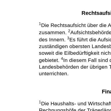
Rechtsaufsi
1
Die Rechtsaufsicht über die A
2
zusammen.
Aufsichtsbehörde
3
des Innern.
Es führt die Aufs
zuständigen obersten Landesb
soweit die Eilbedürftigkeit nic
4
gebietet.
In diesem Fall sind
Landesbehörden der übrigen T
unterrichten.
Fin
1
Die Haushalts- und Wirtschaft
Rechnungshöfe der Trägerlän