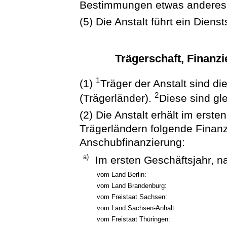
Bestimmungen etwas anderes 
(5) Die Anstalt führt ein Dienst
Trägerschaft, Finanz
1
(1)
Träger der Anstalt sind d
2
(Trägerländer).
Diese sind gle
(2) Die Anstalt erhält im erst
Trägerländern folgende Finanz
Anschubfinanzierung:
a)
Im ersten Geschäftsjahr, na
vom Land Berlin:
vom Land Brandenburg:
vom Freistaat Sachsen:
vom Land Sachsen-Anhalt:
vom Freistaat Thüringen: