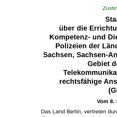
Zust
Sta
über die Errich
Kompetenz- und Die
Polizeien der Län
Sachsen, Sachsen-An
Gebiet d
Telekommunika
rechtsfähige Ans
(G
Vom 8.
Das Land Berlin, vertreten du