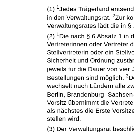
1
(1)
Jedes Trägerland entsende
2
in den Verwaltungsrat.
Zur ko
Verwaltungsrates lädt die in 
1
(2)
Die nach § 6 Absatz 1 in
Vertreterinnen oder Vertreter 
Stellvertreterin oder ein Stellv
Sicherheit und Ordnung zust
jeweils für die Dauer von vier 
3
Bestellungen sind möglich.
D
wechselt nach Ländern alle zw
Berlin, Brandenburg, Sachsen
Vorsitz übernimmt die Vertrete
als nächstes die Erste Vorsit
stellen wird.
(3) Der Verwaltungsrat beschli