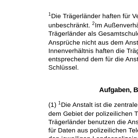
1
Die Trägerländer haften für Ve
2
unbeschränkt.
Im Außenverhäl
Trägerländer als Gesamtschul
Ansprüche nicht aus dem Anst
Innenverhältnis haften die Träg
entsprechend dem für die Ansta
Schlüssel.
Aufgaben, B
1
(1)
Die Anstalt ist die zentral
dem Gebiet der polizeiliche
Trägerländer benutzen die Ans
für Daten aus polizeilichen 