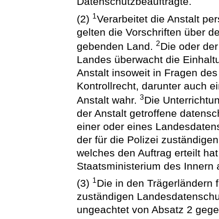
Datenschutzbeauftragte.
1
(2)
Verarbeitet die Anstalt p
gelten die Vorschriften über 
2
gebenden Land.
Die oder de
Landes überwacht die Einhaltun
Anstalt insoweit in Fragen d
Kontrollrecht, darunter auch 
3
Anstalt wahr.
Die Unterricht
der Anstalt getroffene daten
einer oder eines Landesdaten
der für die Polizei zuständig
welches den Auftrag erteilt 
Staatsministerium des Innern 
1
(3)
Die in den Trägerländern
zuständigen Landesdatenschu
ungeachtet von Absatz 2 gegen