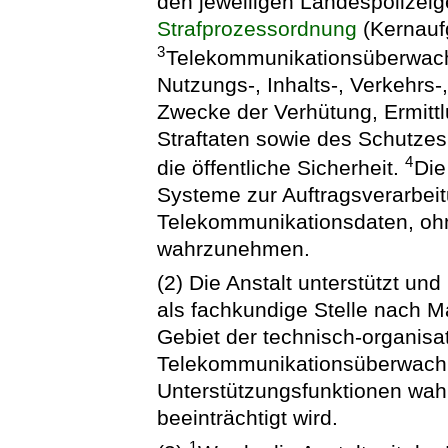
den jeweiligen Landespolizei
Strafprozessordnung
(Kernauf
3
Telekommunikationsüberwachu
Nutzungs-, Inhalts-, Verkehrs
Zwecke der Verhütung, Ermitt
Straftaten sowie des Schutzes
4
die öffentliche Sicherheit.
Die
Systeme zur Auftragsverarb
Telekommunikationsdaten, ohn
wahrzunehmen.
(2) Die Anstalt unterstützt und
als fachkundige Stelle nach 
Gebiet der technisch-organisat
Telekommunikationsüberwachu
Unterstützungsfunktionen wah
beeinträchtigt wird.
1