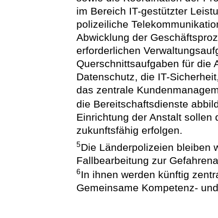
im Bereich IT-gestützter Leis
polizeiliche Telekommunikati
Abwicklung der Geschäftsproz
erforderlichen Verwaltungsaufg
Querschnittsaufgaben für die 
Datenschutz, die IT-Sicherheit
das zentrale Kundenmanagem
die Bereitschaftsdienste abbi
Einrichtung der Anstalt sollen
zukunftsfähig erfolgen.
5
Die Länderpolizeien bleiben we
Fallbearbeitung zur Gefahrena
6
In ihnen werden künftig zentr
Gemeinsame Kompetenz- und D