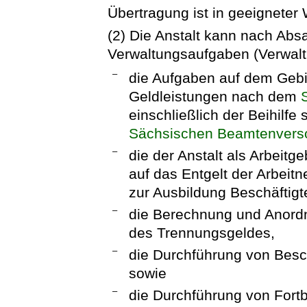
Übertragung ist in geeignete
(2) Die Anstalt kann nach Abs
Verwaltungsaufgaben (Verwaltu
–
die Aufgaben auf dem Gebi
Geldleistungen nach dem
einschließlich der Beihilf
Sächsischen Beamtenvers
–
die der Anstalt als Arbeit
auf das Entgelt der Arbei
zur Ausbildung Beschäftigt
–
die Berechnung und Anord
des Trennungsgeldes,
–
die Durchführung von Bes
sowie
–
die Durchführung von Fort