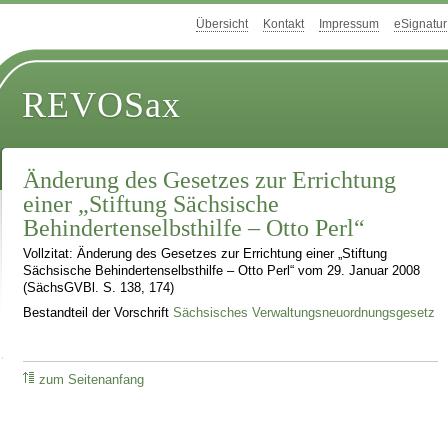
Übersicht
Kontakt
Impressum
eSignatur
REVOSax
Änderung des Gesetzes zur Errichtung
einer „Stiftung Sächsische
Behindertenselbsthilfe – Otto Perl“
Vollzitat: Änderung des Gesetzes zur Errichtung einer „Stiftung
Sächsische Behindertenselbsthilfe – Otto Perl“ vom 29. Januar 2008
(SächsGVBl. S. 138, 174)
Bestandteil der Vorschrift
Sächsisches Verwaltungsneuordnungsgesetz
zum Seitenanfang