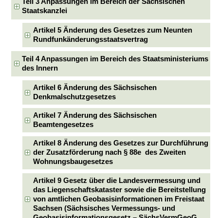
Teil 3 Anpassungen im Bereich der Sächsischen
Staatskanzlei
Artikel 5 Änderung des Gesetzes zum Neunten
Rundfunkänderungsstaatsvertrag
Teil 4 Anpassungen im Bereich des Staatsministeriums
des Innern
Artikel 6 Änderung des Sächsischen
Denkmalschutzgesetzes
Artikel 7 Änderung des Sächsischen
Beamtengesetzes
Artikel 8 Änderung des Gesetzes zur Durchführung
der Zusatzförderung nach § 88e des Zweiten
Wohnungsbaugesetzes
Artikel 9 Gesetz über die Landesvermessung und
das Liegenschaftskataster sowie die Bereitstellung
von amtlichen Geobasisinformationen im Freistaat
Sachsen (Sächsisches Vermessungs- und
Geobasisinformationsgesetz – SächsVermGeoG