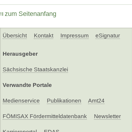
zum Seitenanfang
Übersicht
Kontakt
Impressum
eSignatur
Herausgeber
Sächsische Staatskanzlei
Verwandte Portale
Medienservice
Publikationen
Amt24
FÖMISAX Fördermitteldatenbank
Newsletter
Karriereportal
EDAS