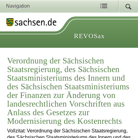
Navigation
REVOSax
Verordnung der Sächsischen
Staatsregierung, des Sächsischen
Staatsministeriums des Innern und
des Sächsischen Staatsministeriums
der Finanzen zur Änderung von
landesrechtlichen Vorschriften aus
Anlass des Gesetzes zur
Modernisierung des Kostenrechts
Vollzitat: Verordnung der Sächsischen Staatsregierung,
des Sächsischen Staatsministeriums des Innern und des