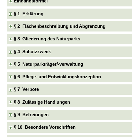
Eingangsformel
§ 1 Erklärung
§ 2 Flächenbeschreibung und Abgrenzung
§ 3 Gliederung des Naturparks
§ 4 Schutzzweck
§ 5 Naturparkträger/-verwaltung
§ 6 Pflege- und Entwicklungskonzeption
§ 7 Verbote
§ 8 Zulässige Handlungen
§ 9 Befreiungen
§ 10 Besondere Vorschriften