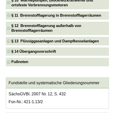
§ 10 Wärmepumpen, Blockheizkraftwerke und
ortsfeste Verbrennungsmotoren
§ 11 Brennstofflagerung in Brennstofflagerräumen
§ 12 Brennstofflagerung außerhalb von
Brennstofflagerräumen
§ 13 Flüssiggasanlagen und Dampfkesselanlagen
§ 14 Übergangsvorschrift
Fußnoten
Fundstelle und systematische Gliederungsnummer
SächsGVBl. 2007 Nr. 12, S. 432
Fsn-Nr.: 421-1.13/2