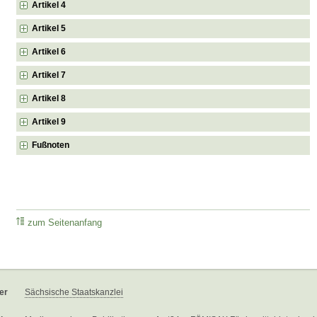
Artikel 4
Artikel 5
Artikel 6
Artikel 7
Artikel 8
Artikel 9
Fußnoten
zum Seitenanfang
er
Sächsische Staatskanzlei