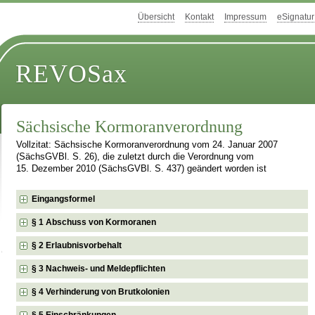
Übersicht
Kontakt
Impressum
eSignatur
REVOSax
Sächsische Kormoranverordnung
Vollzitat: Sächsische Kormoranverordnung vom 24. Januar 2007
(SächsGVBl. S. 26), die zuletzt durch die Verordnung vom
15. Dezember 2010 (SächsGVBl. S. 437) geändert worden ist
Eingangsformel
§ 1 Abschuss von Kormoranen
§ 2 Erlaubnisvorbehalt
§ 3 Nachweis- und Meldepflichten
§ 4 Verhinderung von Brutkolonien
§ 5 Einschränkungen