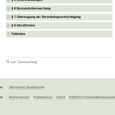
§ 6 Bestandsüberwachung
§ 7 Übertragung der Verordnungsermächtigung
§ 8 Inkrafttreten
Fußnoten
zum Seitenanfang
er
Sächsische Staatskanzlei
le
Medienservice
Publikationen
Amt24
FÖMISAX Fördermitteldatenbank