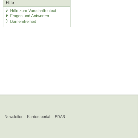
Hilfe
Hilfe zum Vorschriftentext
Fragen und Antworten
Barrierefreiheit
Newsletter
Karriereportal
EDAS