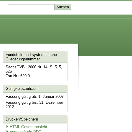
Fundstelle und systematische
Gliederungsnummer
SächsGVBl. 2006 Nr. 14, S. 515,
525
Fsn-Nr.: 520-9
Gültigkeitszeitraum
Fassung gültig ab: 1. Januar 2007
Fassung gültig bis: 31. Dezember
2012
Drucken/Speichern
HTML-Gesamtansicht
Vorschrift als PDF