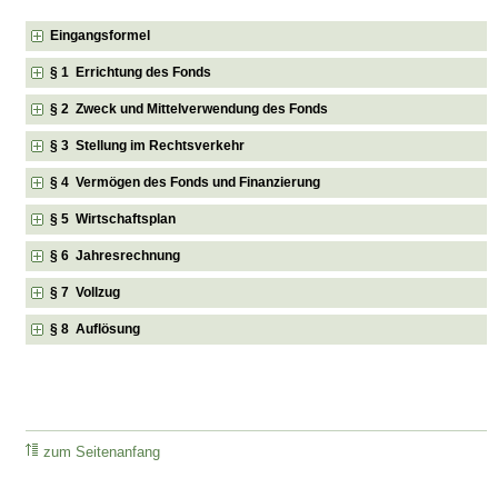
Eingangsformel
§ 1 Errichtung des Fonds
§ 2 Zweck und Mittelverwendung des Fonds
§ 3 Stellung im Rechtsverkehr
§ 4 Vermögen des Fonds und Finanzierung
§ 5 Wirtschaftsplan
§ 6 Jahresrechnung
§ 7 Vollzug
§ 8 Auflösung
zum Seitenanfang