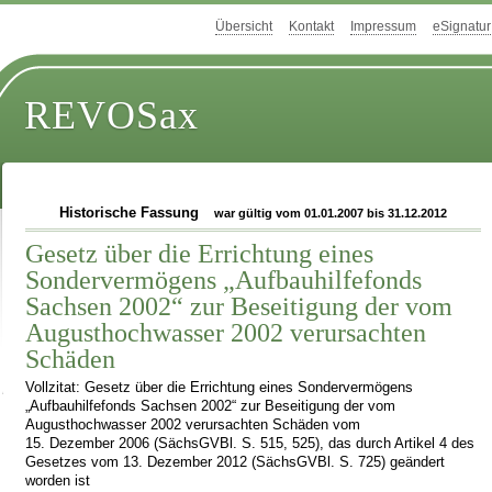
Übersicht
Kontakt
Impressum
eSignatur
REVOSax
Historische Fassung
war gültig vom 01.01.2007 bis 31.12.2012
Gesetz über die Errichtung eines
Sondervermögens „Aufbauhilfefonds
Sachsen 2002“ zur Beseitigung der vom
Augusthochwasser 2002 verursachten
Schäden
Vollzitat: Gesetz über die Errichtung eines Sondervermögens
„Aufbauhilfefonds Sachsen 2002“ zur Beseitigung der vom
Augusthochwasser 2002 verursachten Schäden vom
15. Dezember 2006 (SächsGVBl. S. 515, 525), das durch Artikel 4 des
Gesetzes vom 13. Dezember 2012 (SächsGVBl. S. 725) geändert
worden ist