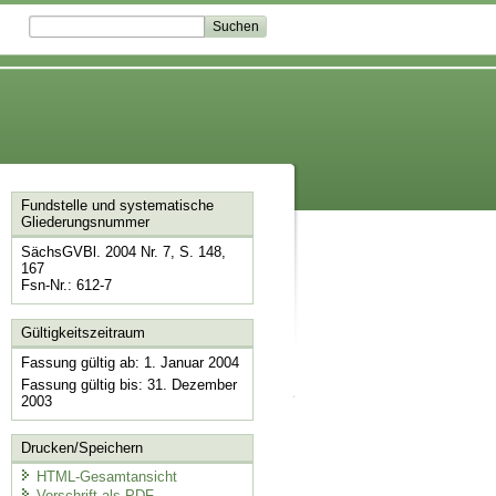
Fundstelle und systematische
Gliederungsnummer
SächsGVBl. 2004 Nr. 7, S. 148,
167
Fsn-Nr.: 612-7
Gültigkeitszeitraum
Fassung gültig ab: 1. Januar 2004
Fassung gültig bis: 31. Dezember
2003
Drucken/Speichern
HTML-Gesamtansicht
Vorschrift als PDF