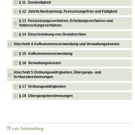
§ 11 Zuständigkeit
§ 12 Jährlichkeitsprinzip, Festsetzungsfrist und Fälligkeit
§ 13 Festsetzungsverfahren, Erhebungsverfahren und
Vollstreckungsverfahren
§ 14 Einschränkung von Grundrechten
Abschnitt 4 Aufkommensverwendung und Verwaltungskosten
§ 15 Aufkommensverwendung
§ 16 Verwaltungskosten
Abschnitt 5 Ordnungswidrigkeiten, Übergangs- und
Schlussbestimmungen
§ 17 Ordnungswidrigkeiten
§ 18 Übergangsbestimmungen
zum Seitenanfang