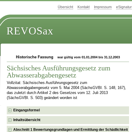
Übersicht
Kontakt
Impressum
eSignatur
REVOSax
Historische Fassung
war gültig vom 01.01.2004 bis 31.12.2003
Sächsisches Ausführungsgesetz zum
Abwasserabgabengesetz
Vollzitat: Sächsisches Ausführungsgesetz zum
Abwasserabgabengesetz vom 5. Mai 2004 (SächsGVBl. S. 148, 167),
das zuletzt durch Artikel 2 des Gesetzes vom 12. Juli 2013
(SächsGVBl. S. 503) geändert worden ist
Eingangsformel
Inhaltsübersicht
Abschnitt 1 Bewertungsgrundlagen und Ermittlung der Schädlichkeit