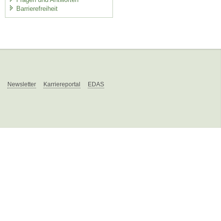
Barrierefreiheit
Newsletter
Karriereportal
EDAS