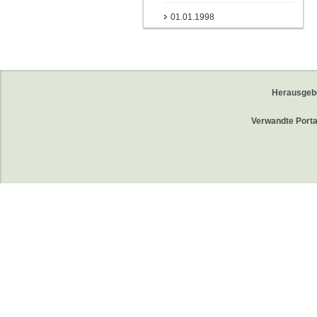
01.01.1998
Herausgeb
Verwandte Porta