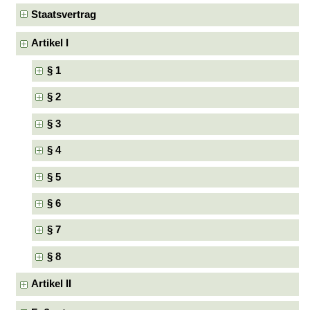
Staatsvertrag
Artikel I
§ 1
§ 2
§ 3
§ 4
§ 5
§ 6
§ 7
§ 8
Artikel II