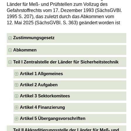
Länder für Meß- und Prüfstellen zum Vollzug des
Gefahrstoffrechts vom 17. Dezember 1993 (SächsGVBl.
1995 S. 207), das zuletzt durch das Abkommen vom
12. Mai 2025 (SächsGVBl. S. 363) geändert worden ist
Zustimmungsgesetz
Abkommen
Teil I Zentralstelle der Länder für Sicherheitstechnik
Artikel 1 Allgemeines
Artikel 2 Aufgaben
Artikel 3 Sektorkomitees
Artikel 4 Finanzierung
Artikel 5 Übergangsvorschriften
Teil II Akkreditierungsstelle der Länder für Meß- und