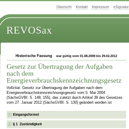
Übersicht
Kontakt
Impressum
eSignatur
REVOSax
Historische Fassung
war gültig vom 01.08.2008 bis 29.02.2012
Gesetz zur Übertragung der Aufgaben
nach dem
Energieverbrauchskennzeichnungsgesetz
Vollzitat: Gesetz zur Übertragung der Aufgaben nach dem
Energieverbrauchskennzeichnungsgesetz vom 5. Mai 2004
(SächsGVBl. S. 148, 155), das zuletzt durch Artikel 38 des Gesetzes
vom 27. Januar 2012 (SächsGVBl. S. 130) geändert worden ist
Eingangsformel
§ 1 Zuständigkeit