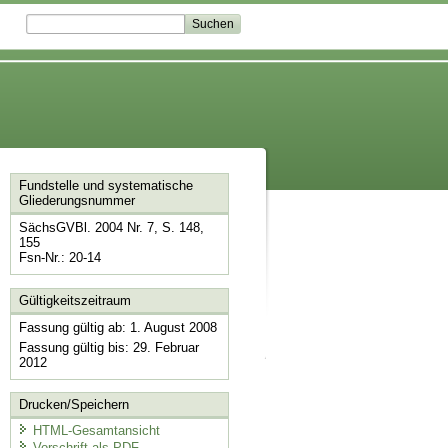
Fundstelle und systematische
Gliederungsnummer
SächsGVBl. 2004 Nr. 7, S. 148,
155
Fsn-Nr.: 20-14
Gültigkeitszeitraum
Fassung gültig ab: 1. August 2008
Fassung gültig bis: 29. Februar
2012
Drucken/Speichern
HTML-Gesamtansicht
Vorschrift als PDF