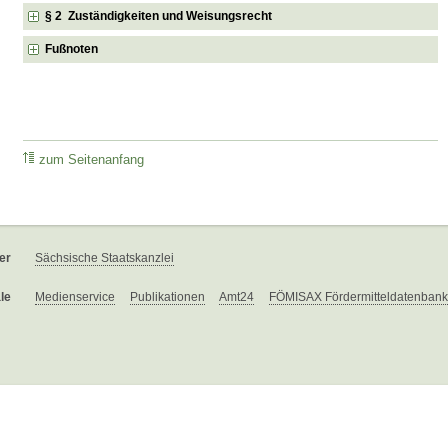
§ 2 Zuständigkeiten und Weisungsrecht
Fußnoten
zum Seitenanfang
er
Sächsische Staatskanzlei
le
Medienservice
Publikationen
Amt24
FÖMISAX Fördermitteldatenbank