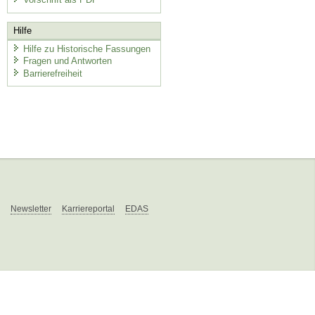
Hilfe
Hilfe zu Historische Fassungen
Fragen und Antworten
Barrierefreiheit
Newsletter
Karriereportal
EDAS