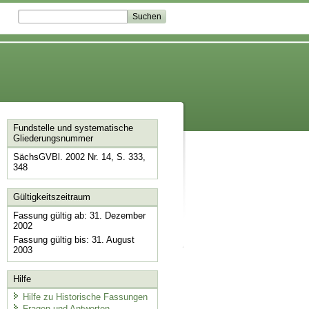
Fundstelle und systematische
Gliederungsnummer
SächsGVBl. 2002 Nr. 14, S. 333,
348
Gültigkeitszeitraum
Fassung gültig ab: 31. Dezember
2002
Fassung gültig bis: 31. August
2003
Hilfe
Hilfe zu Historische Fassungen
Fragen und Antworten