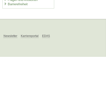
Barrierefreiheit
Newsletter
Karriereportal
EDAS