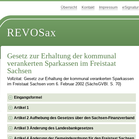
Übersicht
Kontakt
Impressum
eSignatur
REVOSax
Gesetz zur Erhaltung der kommunal
verankerten Sparkassen im Freistaat
Sachsen
Vollzitat: Gesetz zur Erhaltung der kommunal verankerten Sparkassen
im Freistaat Sachsen vom 6. Februar 2002 (SächsGVBl. S. 70)
Eingangsformel
Artikel 1
Artikel 2 Aufhebung des Gesetzes über den Sachsen-Finanzverband
Artikel 3 Änderung des Landesbankgesetzes
Artikel 4 Änderung der Gemeindeordnung für den Freistaat Sachsen