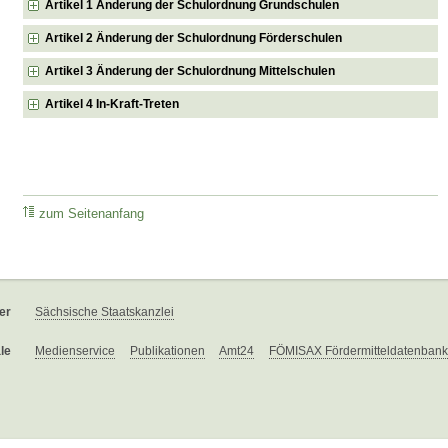
Artikel 1 Änderung der Schulordnung Grundschulen
Artikel 2 Änderung der Schulordnung Förderschulen
Artikel 3 Änderung der Schulordnung Mittelschulen
Artikel 4 In-Kraft-Treten
zum Seitenanfang
er
Sächsische Staatskanzlei
le
Medienservice
Publikationen
Amt24
FÖMISAX Fördermitteldatenbank