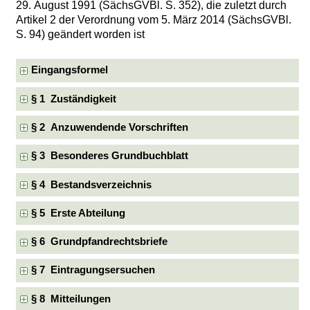
29. August 1991 (SächsGVBl. S. 352), die zuletzt durch
Artikel 2 der Verordnung vom 5. März 2014 (SächsGVBl.
S. 94) geändert worden ist
Eingangsformel
§ 1 Zuständigkeit
§ 2 Anzuwendende Vorschriften
§ 3 Besonderes Grundbuchblatt
§ 4 Bestandsverzeichnis
§ 5 Erste Abteilung
§ 6 Grundpfandrechtsbriefe
§ 7 Eintragungsersuchen
§ 8 Mitteilungen