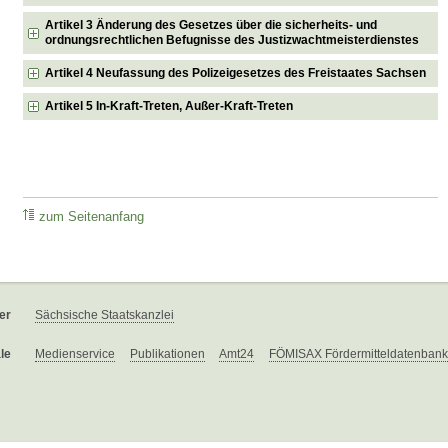
Artikel 3 Änderung des Gesetzes über die sicherheits- und
ordnungsrechtlichen Befugnisse des Justizwachtmeisterdienstes
Artikel 4 Neufassung des Polizeigesetzes des Freistaates Sachsen
Artikel 5 In-Kraft-Treten, Außer-Kraft-Treten
zum Seitenanfang
er
Sächsische Staatskanzlei
le
Medienservice
Publikationen
Amt24
FÖMISAX Fördermitteldatenbank