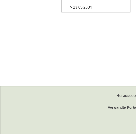
23.05.2004
Herausgeb
Verwandte Porta