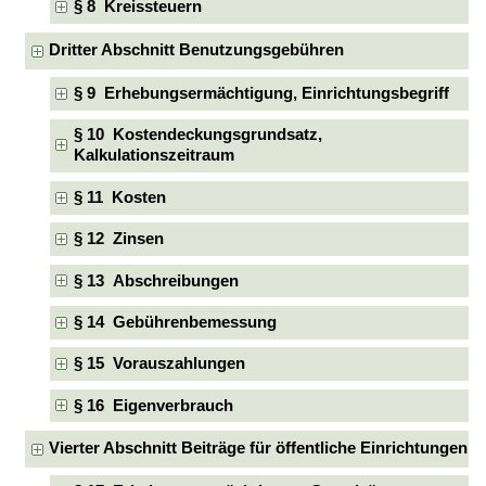
§ 8 Kreissteuern
Dritter Abschnitt Benutzungsgebühren
§ 9 Erhebungsermächtigung, Einrichtungsbegriff
§ 10 Kostendeckungsgrundsatz,
Kalkulationszeitraum
§ 11 Kosten
§ 12 Zinsen
§ 13 Abschreibungen
§ 14 Gebührenbemessung
§ 15 Vorauszahlungen
§ 16 Eigenverbrauch
Vierter Abschnitt Beiträge für öffentliche Einrichtungen