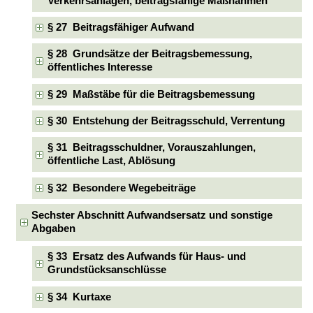
Verkehrsanlagen, beitragsfähige Maßnahmen
§ 27 Beitragsfähiger Aufwand
§ 28 Grundsätze der Beitragsbemessung,
öffentliches Interesse
§ 29 Maßstäbe für die Beitragsbemessung
§ 30 Entstehung der Beitragsschuld, Verrentung
§ 31 Beitragsschuldner, Vorauszahlungen,
öffentliche Last, Ablösung
§ 32 Besondere Wegebeiträge
Sechster Abschnitt Aufwandsersatz und sonstige
Abgaben
§ 33 Ersatz des Aufwands für Haus- und
Grundstücksanschlüsse
§ 34 Kurtaxe