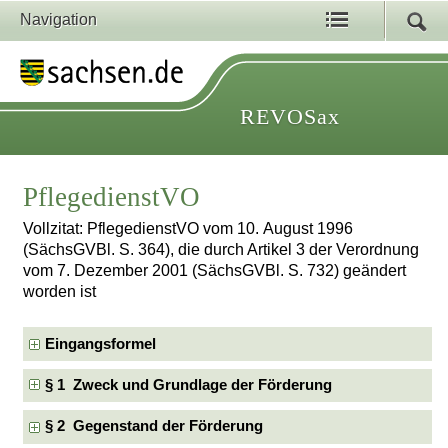
Navigation
REVOSax
PflegedienstVO
Vollzitat: PflegedienstVO vom 10. August 1996
(SächsGVBl. S. 364), die durch Artikel 3 der Verordnung
vom 7. Dezember 2001 (SächsGVBl. S. 732) geändert
worden ist
Eingangsformel
§ 1 Zweck und Grundlage der Förderung
§ 2 Gegenstand der Förderung