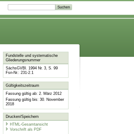
Fundstelle und systematische
Gliederungsnummer
SächsGVBl. 1994 Nr. 3, S. 99
Fsn-Nr.: 231-2.1
Gültigkeitszeitraum
Fassung gültig ab: 2. März 2012
Fassung gültig bis: 30. November
2018
Drucken/Speichern
HTML-Gesamtansicht
Vorschrift als PDF