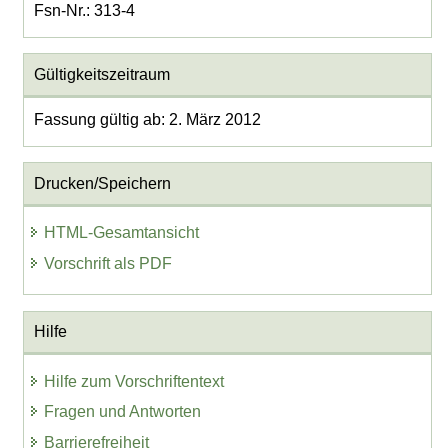
Fsn-Nr.: 313-4
Gültigkeitszeitraum
Fassung gültig ab: 2. März 2012
Drucken/Speichern
HTML-Gesamtansicht
Vorschrift als PDF
Hilfe
Hilfe zum Vorschriftentext
Fragen und Antworten
Barrierefreiheit