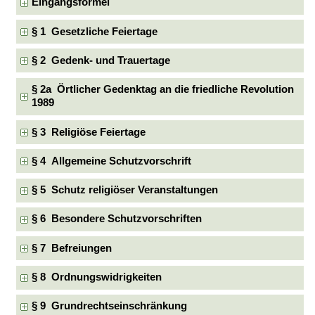
Eingangsformel
§ 1 Gesetzliche Feiertage
§ 2 Gedenk- und Trauertage
§ 2a Örtlicher Gedenktag an die friedliche Revolution
1989
§ 3 Religiöse Feiertage
§ 4 Allgemeine Schutzvorschrift
§ 5 Schutz religiöser Veranstaltungen
§ 6 Besondere Schutzvorschriften
§ 7 Befreiungen
§ 8 Ordnungswidrigkeiten
§ 9 Grundrechtseinschränkung