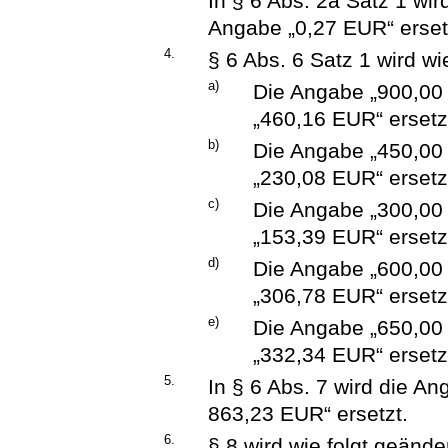
In § 6 Abs. 2a Satz 1 wi
Angabe „0,27 EUR“ erset
4.
§ 6 Abs. 6 Satz 1 wird wi
a)
Die Angabe „900,00
„460,16 EUR“ ersetz
b)
Die Angabe „450,00
„230,08 EUR“ ersetz
c)
Die Angabe „300,00
„153,39 EUR“ ersetz
d)
Die Angabe „600,00
„306,78 EUR“ ersetz
e)
Die Angabe „650,00 
„332,34 EUR“ ersetz
5.
In § 6 Abs. 7 wird die A
863,23 EUR“ ersetzt.
6.
§ 8 wird wie folgt geänder