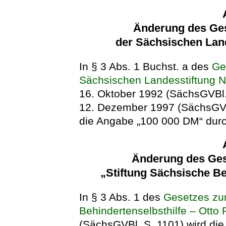
Änderung des Ges
der Sächsischen Lan
In § 3 Abs. 1 Buchst. a des
Ge
Sächsischen Landesstiftung 
16. Oktober 1992 (SächsGVBl.
12. Dezember 1997 (SächsGVBl
die Angabe „100 000 DM“ durc
Änderung des Gese
„Stiftung Sächsische Be
In § 3 Abs. 1 des
Gesetzes zur
Behindertenselbsthilfe – Otto P
(SächsGVBl. S. 1101) wird di