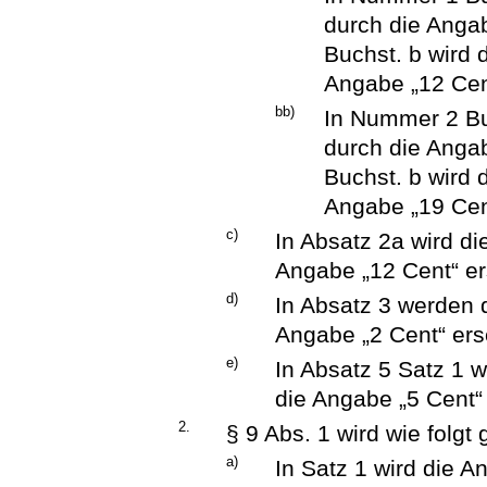
durch die Anga
Buchst. b wird 
Angabe „12 Cent
bb)
In Nummer 2 Bu
durch die Anga
Buchst. b wird 
Angabe „19 Cent
c)
In Absatz 2a wird di
Angabe „12 Cent“ er
d)
In Absatz 3 werden d
Angabe „2 Cent“ ers
e)
In Absatz 5 Satz 1 
die Angabe „5 Cent“ 
2.
§ 9 Abs. 1 wird wie folgt
a)
In Satz 1 wird die 