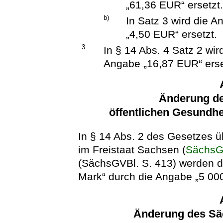
„61,36 EUR“ ersetzt
b)
In Satz 3 wird die 
„4,50 EUR“ ersetzt.
3.
In § 14 Abs. 4 Satz 2 wi
Angabe „16,87 EUR“ erse
Änderung de
öffentlichen Gesundhe
In § 14 Abs. 2 des Gesetzes ü
im Freistaat Sachsen (
Sächs
(SächsGVBl. S. 413) werden 
Mark“ durch die Angabe „5 000
Änderung des Sä