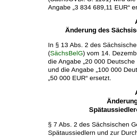
Angabe „3 834 689,11 EUR“ er
Änderung des Sächsis
In § 13 Abs. 2 des Sächsisch
(
SächsBelG
) vom 14. Dezemb
die Angabe „20 000 Deutsche
und die Angabe „100 000 Deu
„50 000 EUR“ ersetzt.
Änderung
Spätaussiedler
§ 7 Abs. 2 des Sächsischen G
Spätaussiedlern und zur Durc