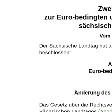
Zwei
zur Euro-bedingten 
sächsisch
Vom 
Der Sächsische Landtag hat a
beschlossen:
A
Euro-bed
Änderung des
Das Gesetz über die Rechtsver
Sächsischen Landtages (
Abge