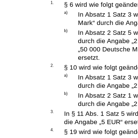
1.
§ 6 wird wie folgt geänder
a)
In Absatz 1 Satz 3 
Mark“ durch die Ang
b)
In Absatz 2 Satz 5 
durch die Angabe „
„50 000 Deutsche M
ersetzt.
2.
§ 10 wird wie folgt geänd
a)
In Absatz 1 Satz 3 
durch die Angabe „2
b)
In Absatz 2 Satz 1 
durch die Angabe „2
3.
In § 11 Abs. 1 Satz 5 wi
die Angabe „5 EUR“ erset
4.
§ 19 wird wie folgt geänd