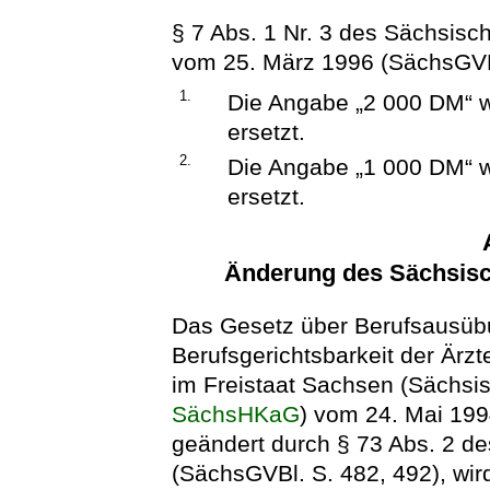
§ 7 Abs. 1 Nr. 3 des Sächsis
vom 25. März 1996 (SächsGVBl.
1.
Die Angabe „2 000 DM“ w
ersetzt.
2.
Die Angabe „1 000 DM“ w
ersetzt.
Änderung des Sächsis
Das Gesetz über Berufsausüb
Berufsgerichtsbarkeit der Ärzt
im Freistaat Sachsen (Sächsi
SächsHKaG
) vom 24. Mai 199
geändert durch § 73 Abs. 2 
(SächsGVBl. S. 482, 492), wird