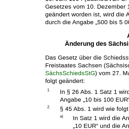
Gesetzes vom 10. Dezember 1
geändert worden ist, wird di
durch die Angabe „500 bis 5 0
Änderung des Sächsi
Das Gesetz über die Schiedss
Freistaates Sachsen (Sächsis
SächsSchiedsStG
) vom 27. M
folgt geändert:
1.
In § 26 Abs. 1 Satz 1 wi
Angabe „10 bis 100 EUR“
2.
§ 45 Abs. 1 wird wie folg
a)
In Satz 1 wird die 
„10 EUR“ und die A