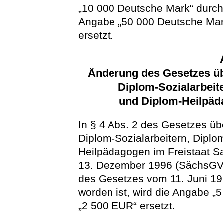
„10 000 Deutsche Mark“ durch
Angabe „50 000 Deutsche Mar
ersetzt.
Änderung des Gesetzes üb
Diplom-Sozialarbeit
und Diplom-Heilpäd
In § 4 Abs. 2 des Gesetzes üb
Diplom-Sozialarbeitern, Dipl
Heilpädagogen im Freistaat S
13. Dezember 1996 (SächsGVBl
des Gesetzes vom 11. Juni 19
worden ist, wird die Angabe 
„2 500 EUR“ ersetzt.