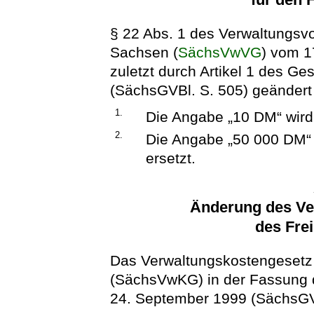
§ 22 Abs. 1 des Verwaltungsvo
Sachsen (
SächsVwVG
) vom 1
zuletzt durch Artikel 1 des G
(SächsGVBl. S. 505) geändert w
1.
Die Angabe „10 DM“ wird
2.
Die Angabe „50 000 DM“ 
ersetzt.
Änderung des Ve
des Fre
Das Verwaltungskostengesetz
(SächsVwKG) in der Fassung
24. September 1999 (SächsGVBl