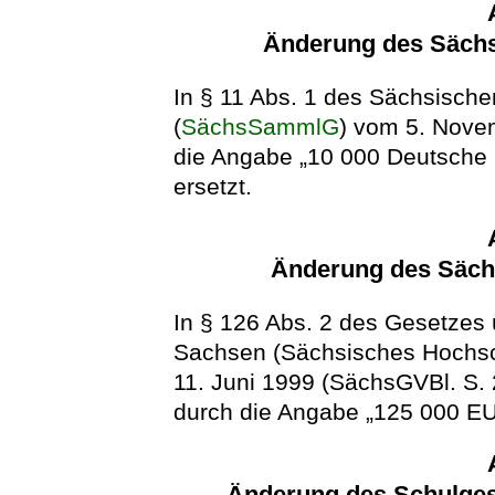
Änderung des Säch
In § 11 Abs. 1 des Sächsisc
(
SächsSammlG
) vom 5. Nove
die Angabe „10 000 Deutsche 
ersetzt.
Änderung des Säch
In § 126 Abs. 2 des Gesetzes 
Sachsen (Sächsisches Hochs
11. Juni 1999 (SächsGVBl. S.
durch die Angabe „125 000 EU
Änderung des Schulgese