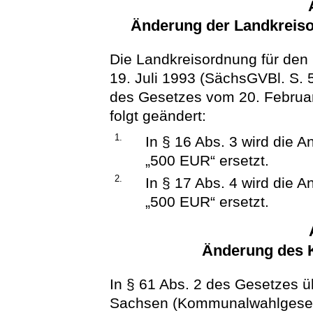
Änderung der Landkreiso
Die Landkreisordnung für den 
19. Juli 1993 (SächsGVBl. S. 5
des Gesetzes vom 20. Februar
folgt geändert:
1.
In § 16 Abs. 3 wird die 
„500 EUR“ ersetzt.
2.
In § 17 Abs. 4 wird die 
„500 EUR“ ersetzt.
Änderung des 
In § 61 Abs. 2 des Gesetzes 
Sachsen (Kommunalwahlgese