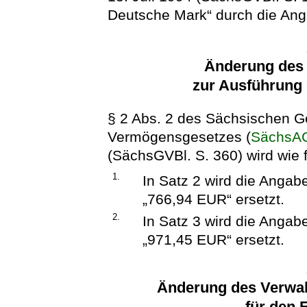
Deutsche Mark“ durch die Ang
Änderung des
zur Ausführung
§ 2 Abs. 2 des Sächsischen G
Vermögensgesetzes (
SächsA
(SächsGVBl. S. 360) wird wie f
1.
In Satz 2 wird die Anga
„766,94 EUR“ ersetzt.
2.
In Satz 3 wird die Anga
„971,45 EUR“ ersetzt.
Änderung des Verwal
für den 