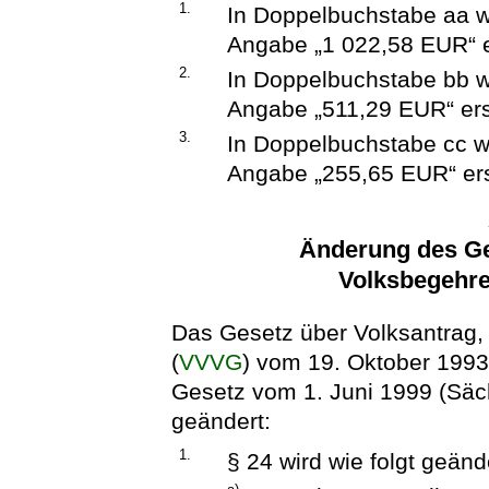
1.
In Doppelbuchstabe aa w
Angabe „1 022,58 EUR“ e
2.
In Doppelbuchstabe bb w
Angabe „511,29 EUR“ ers
3.
In Doppelbuchstabe cc w
Angabe „255,65 EUR“ ers
Änderung des Ge
Volksbegehre
Das Gesetz über Volksantrag,
(
VVVG
) vom 19. Oktober 1993
Gesetz vom 1. Juni 1999 (Säch
geändert:
1.
§ 24 wird wie folgt geänd