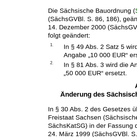
Die Sächsische Bauordnung (
(SächsGVBl. S. 86, 186), geän
14. Dezember 2000 (SächsGVBl
folgt geändert:
1.
In § 49 Abs. 2 Satz 5 wi
Angabe „10 000 EUR“ ers
2.
In § 81 Abs. 3 wird die
„50 000 EUR“ ersetzt.
Änderung des Sächsisc
In § 30 Abs. 2 des Gesetzes 
Freistaat Sachsen (Sächsisch
SächsKatSG) in der Fassung
24. März 1999 (SächsGVBl. S.