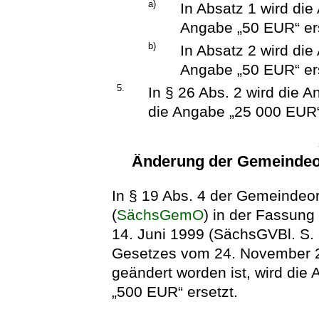
a)
In Absatz 1 wird di
Angabe „50 EUR“ ers
b)
In Absatz 2 wird di
Angabe „50 EUR“ ers
5.
In § 26 Abs. 2 wird die 
die Angabe „25 000 EUR“
Änderung der Gemeindeor
In § 19 Abs. 4 der Gemeindeo
(
SächsGemO
) in der Fassun
14. Juni 1999 (SächsGVBl. S. 
Gesetzes vom 24. November 2
geändert worden ist, wird die
„500 EUR“ ersetzt.