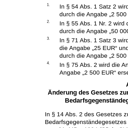
1.
In § 54 Abs. 1 Satz 2 wi
durch die Angabe „2 500 
2.
In § 55 Abs. 1 Nr. 2 wir
durch die Angabe „50 00
3.
In § 71 Abs. 1 Satz 3 wi
die Angabe „25 EUR“ und
durch die Angabe „2 500 
4.
In § 75 Abs. 2 wird die 
Angabe „2 500 EUR“ erse
Änderung des Gesetzes zur
Bedarfsgegenständeg
In § 14 Abs. 2 des Gesetzes z
Bedarfsgegenständegesetzes i