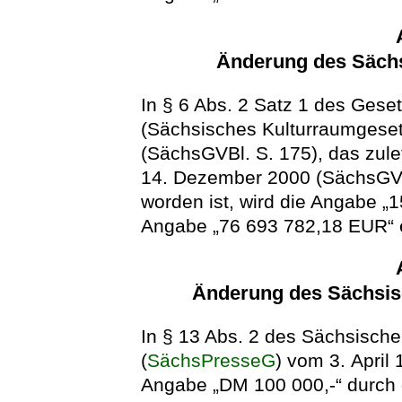
Änderung des Säch
In § 6 Abs. 2 Satz 1 des Gese
(Sächsisches Kulturraumgese
(SächsGVBl. S. 175), das zule
14. Dezember 2000 (SächsGVBl
worden ist, wird die Angabe „
Angabe „76 693 782,18 EUR“ e
Änderung des Sächsis
In § 13 Abs. 2 des Sächsisch
(
SächsPresseG
) vom 3. April
Angabe „DM 100 000,-“ durch 