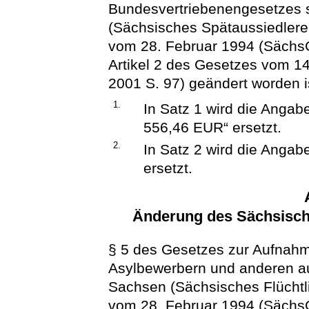
Bundesvertriebenengesetzes s
(Sächsisches Spätaussiedlere
vom 28. Februar 1994 (SächsGV
Artikel 2 des Gesetzes vom 1
2001 S. 97) geändert worden is
1.
In Satz 1 wird die Angab
556,46 EUR“ ersetzt.
2.
In Satz 2 wird die Anga
ersetzt.
Änderung des Sächsisch
§ 5 des Gesetzes zur Aufnah
Asylbewerbern und anderen au
Sachsen (Sächsisches Flücht
vom 28. Februar 1994 (SächsGV