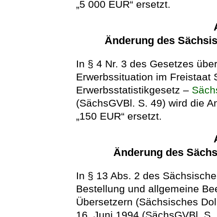
„5 000 EUR“ ersetzt.
Änderung des Sächsis
In § 4 Nr. 3 des Gesetzes über
Erwerbssituation im Freistaa
Erwerbsstatistikgesetz –
Säch
(SächsGVBl. S. 49) wird die 
„150 EUR“ ersetzt.
Änderung des Sächs
In § 13 Abs. 2 des Sächsische
Bestellung und allgemeine Be
Übersetzern (Sächsisches Do
16. Juni 1994 (SächsGVBl. S. 