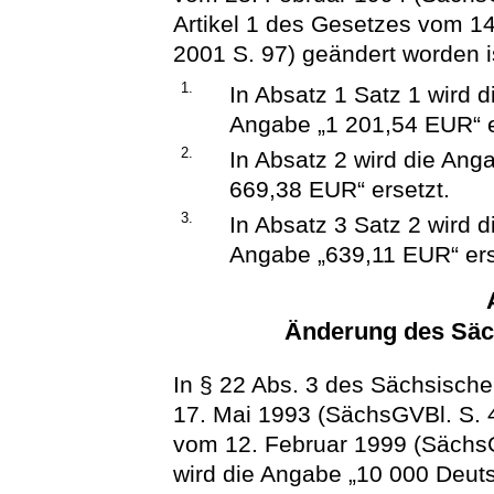
Artikel 1 des Gesetzes vom 1
2001 S. 97) geändert worden is
1.
In Absatz 1 Satz 1 wird 
Angabe „1 201,54 EUR“ e
2.
In Absatz 2 wird die An
669,38 EUR“ ersetzt.
3.
In Absatz 3 Satz 2 wird 
Angabe „639,11 EUR“ ers
Änderung des Säch
In § 22 Abs. 3 des Sächsischen
17. Mai 1993 (SächsGVBl. S. 4
vom 12. Februar 1999 (SächsGV
wird die Angabe „10 000 Deut