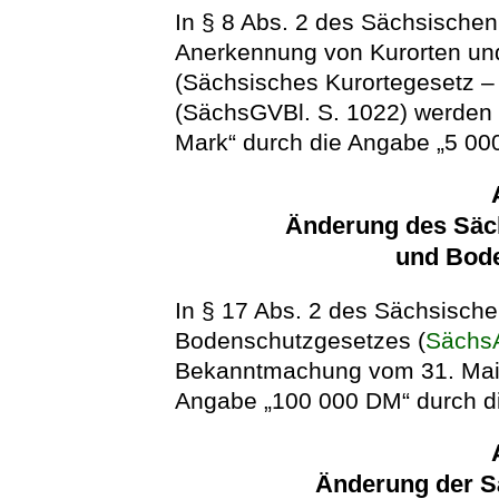
In § 8 Abs. 2 des Sächsischen
Anerkennung von Kurorten und
(Sächsisches Kurortegesetz 
(SächsGVBl. S. 1022) werden
Mark“ durch die Angabe „5 000
Änderung des Säch
und Bod
In § 17 Abs. 2 des Sächsischen
Bodenschutzgesetzes (
Sächs
Bekanntmachung vom 31. Mai 
Angabe „100 000 DM“ durch di
Änderung der 