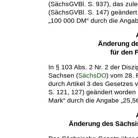
(SächsGVBl. S. 937), das zule
(SächsGVBl. S. 147) geändert 
„100 000 DM“ durch die Angab
Änderung de
für den 
In § 103 Abs. 2 Nr. 2 der Diszi
Sachsen (
SächsDO
) vom 28. 
durch Artikel 3 des Gesetzes
S. 121, 127) geändert worden 
Mark“ durch die Angabe „25,56
Änderung des Sächs