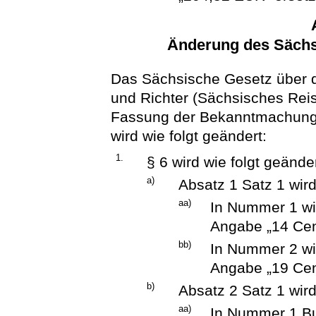
Änderung des Sächs
Das Sächsische Gesetz über 
und Richter (Sächsisches Re
Fassung der Bekanntmachung 
wird wie folgt geändert:
1.
§ 6 wird wie folgt geänder
a)
Absatz 1 Satz 1 wird
aa)
In Nummer 1 wi
Angabe „14 Cent
bb)
In Nummer 2 wi
Angabe „19 Cent
b)
Absatz 2 Satz 1 wird
aa)
In Nummer 1 Bu