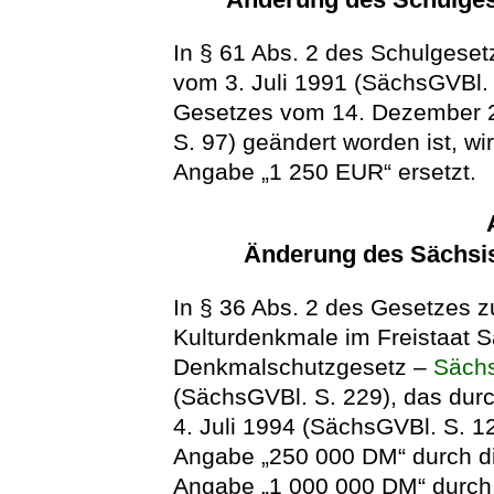
In § 61 Abs. 2 des Schulgeset
vom 3. Juli 1991 (SächsGVBl. S
Gesetzes vom 14. Dezember 2
S. 97) geändert worden ist, w
Angabe „1 250 EUR“ ersetzt.
Änderung des Sächsi
In § 36 Abs. 2 des Gesetzes z
Kulturdenkmale im Freistaat 
Denkmalschutzgesetz –
Säch
(SächsGVBl. S. 229), das dur
4. Juli 1994 (SächsGVBl. S. 12
Angabe „250 000 DM“ durch d
Angabe „1 000 000 DM“ durch 