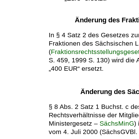
Änderung des Frakt
In § 4 Satz 2 des Gesetzes zu
Fraktionen des Sächsischen 
(
Fraktionsrechtsstellungsgese
S. 459, 1999 S. 130) wird di
„400 EUR“ ersetzt.
Änderung des Säc
§ 8 Abs. 2 Satz 1 Buchst. c d
Rechtsverhältnisse der Mitgli
Ministergesetz –
SächsMinG
)
vom 4. Juli 2000 (SächsGVBl. S