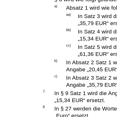
a)
Absatz 1 wird wie fo
aa)
In Satz 3 wird
„35,79 EUR“ ers
bb)
In Satz 4 wird
„15,34 EUR“ ers
cc)
In Satz 5 wird
„61,36 EUR“ ers
b)
In Absatz 2 Satz 1 
Angabe „20,45 EUR“ 
c)
In Absatz 3 Satz 2 
Angabe „35,79 EUR“ 
7.
In § 9 Satz 1 wird die A
„15,34 EUR“ ersetzt.
8.
In § 27 werden die Wort
„Euro“ ersetzt.