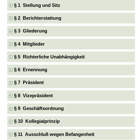
§ 1 Stellung und Sitz
§ 2 Berichterstattung
§ 3 Gliederung
§ 4 Mitglieder
§ 5 Richterliche Unabhängigkeit
§ 6 Ernennung
§ 7 Präsident
§ 8 Vizepräsident
§ 9 Geschäftsordnung
§ 10 Kollegialprinzip
§ 11 Ausschluß wegen Befangenheit