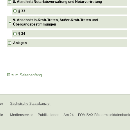
8. Abschnitt Notariatsverwaltung und Notarvertretung
§ 33
9. Abschnitt In-Kraft-Treten, Außer-Kraft-Treten und
Übergangsbestimmungen
§ 34
Anlagen
zum Seitenanfang
er
Sächsische Staatskanzlei
le
Medienservice
Publikationen
Amt24
FÖMISAX Fördermitteldatenbank