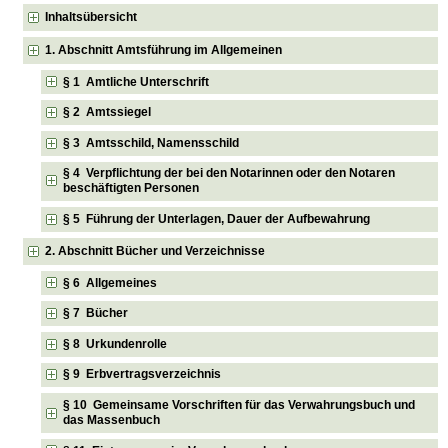
Inhaltsübersicht
1. Abschnitt Amtsführung im Allgemeinen
§ 1 Amtliche Unterschrift
§ 2 Amtssiegel
§ 3 Amtsschild, Namensschild
§ 4 Verpflichtung der bei den Notarinnen oder den Notaren
beschäftigten Personen
§ 5 Führung der Unterlagen, Dauer der Aufbewahrung
2. Abschnitt Bücher und Verzeichnisse
§ 6 Allgemeines
§ 7 Bücher
§ 8 Urkundenrolle
§ 9 Erbvertragsverzeichnis
§ 10 Gemeinsame Vorschriften für das Verwahrungsbuch und
das Massenbuch