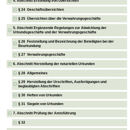
4. Abschnitt Erstellung von Übersichten
§ 24 Geschäftsübersichten
§ 25 Übersichten über die Verwahrungsgeschäfte
5. Abschnitt Ergänzende Regelungen zur Abwicklung der
Urkundsgeschäfte und der Verwahrungsgeschäfte
§ 26 Feststellung und Bezeichnung der Beteiligten bei der
Beurkundung
§ 27 Verwahrungsgeschäfte
6. Abschnitt Herstellung der notariellen Urkunden
§ 28 Allgemeines
§ 29 Herstellung der Urschriften, Ausfertigungen und
beglaubigten Abschriften
§ 30 Heften von Urkunden
§ 31 Siegeln von Urkunden
7. Abschnitt Prüfung der Amtsführung
§ 32