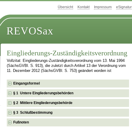
Übersicht
Kontakt
Impressum
eSignatur
REVOSax
Eingliederungs-Zuständigkeitsverordnung
Vollzitat: Eingliederungs-Zuständigkeitsverordnung vom 13. Mai 1994
(SächsGVBl. S. 913), die zuletzt durch Artikel 13 der Verordnung vom
11. Dezember 2012 (SächsGVBl. S. 753) geändert worden ist
Eingangsformel
§ 1 Untere Eingliederungsbehörden
§ 2 Mittlere Eingliederungsbehörde
§ 3 Schlußbestimmung
Fußnoten