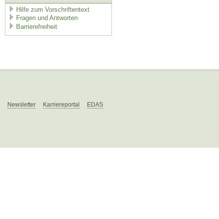
Hilfe zum Vorschriftentext
Fragen und Antworten
Barrierefreiheit
Newsletter
Karriereportal
EDAS