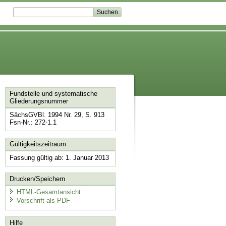
Fundstelle und systematische
Gliederungsnummer
SächsGVBl. 1994 Nr. 29, S. 913
Fsn-Nr.: 272-1.1
Gültigkeitszeitraum
Fassung gültig ab: 1. Januar 2013
Drucken/Speichern
HTML-Gesamtansicht
Vorschrift als PDF
Hilfe