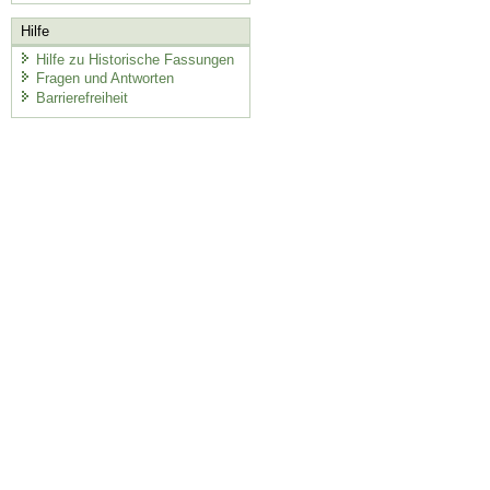
Hilfe
Hilfe zu Historische Fassungen
Fragen und Antworten
Barrierefreiheit