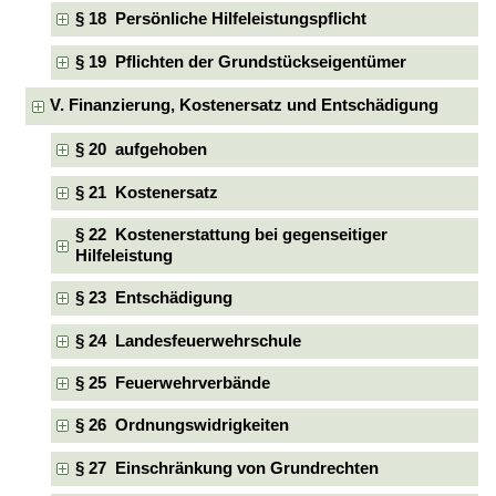
§ 18 Persönliche Hilfeleistungspflicht
§ 19 Pflichten der Grundstückseigentümer
V. Finanzierung, Kostenersatz und Entschädigung
§ 20 aufgehoben
§ 21 Kostenersatz
§ 22 Kostenerstattung bei gegenseitiger
Hilfeleistung
§ 23 Entschädigung
§ 24 Landesfeuerwehrschule
§ 25 Feuerwehrverbände
§ 26 Ordnungswidrigkeiten
§ 27 Einschränkung von Grundrechten