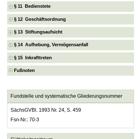
§ 11 Bedienstete
§ 12 Geschäftsordnung
§ 13 Stiftungsaufsicht
§ 14 Aufhebung, Vermögensanfall
§ 15 Inkrafttreten
Fußnoten
Fundstelle und systematische Gliederungsnummer
SächsGVBl. 1993 Nr. 24, S. 459
Fsn-Nr.: 70-3