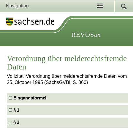
Navigation
REVOSax
Verordnung über melderechtsfremde
Daten
Vollzitat: Verordnung über melderechtsfremde Daten vom
25. Oktober 1995 (SächsGVBl. S. 360)
Eingangsformel
§ 1
§ 2