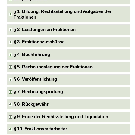
§ 1 Bildung, Rechtsstellung und Aufgaben der
Fraktionen
§ 2 Leistungen an Fraktionen
§ 3 Fraktionszuschüsse
§ 4 Buchführung
§ 5 Rechnungslegung der Fraktionen
§ 6 Veröffentlichung
§ 7 Rechnungsprüfung
§ 8 Rückgewähr
§ 9 Ende der Rechtsstellung und Liquidation
§ 10 Fraktionsmitarbeiter