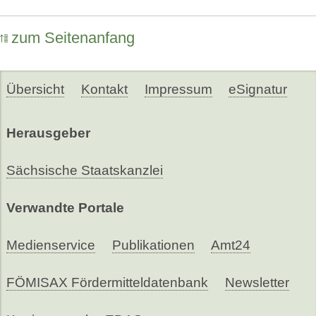
zum Seitenanfang
Übersicht
Kontakt
Impressum
eSignatur
Herausgeber
Sächsische Staatskanzlei
Verwandte Portale
Medienservice
Publikationen
Amt24
FÖMISAX Fördermitteldatenbank
Newsletter