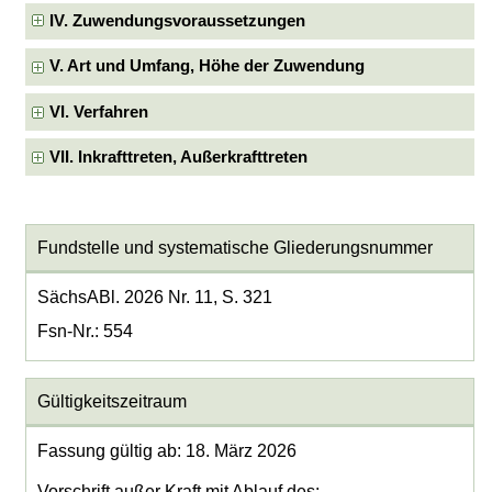
IV. Zuwendungsvoraussetzungen
V. Art und Umfang, Höhe der Zuwendung
VI. Verfahren
VII. Inkrafttreten, Außerkrafttreten
Fundstelle und systematische Gliederungsnummer
SächsABl. 2026 Nr. 11, S. 321
Fsn-Nr.: 554
Gültigkeitszeitraum
Fassung gültig ab: 18. März 2026
Vorschrift außer Kraft mit Ablauf des: