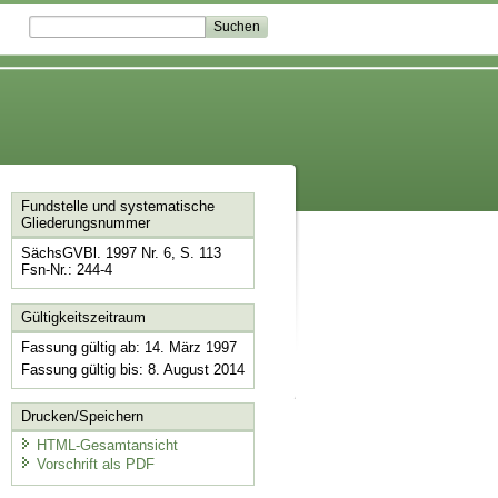
Fundstelle und systematische
Gliederungsnummer
SächsGVBl. 1997 Nr. 6, S. 113
Fsn-Nr.: 244-4
Gültigkeitszeitraum
Fassung gültig ab: 14. März 1997
Fassung gültig bis: 8. August 2014
Drucken/Speichern
HTML-Gesamtansicht
Vorschrift als PDF