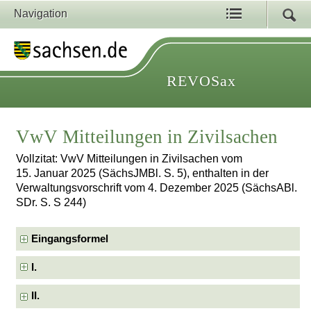
Navigation
REVOSax
VwV Mitteilungen in Zivilsachen
Vollzitat: VwV Mitteilungen in Zivilsachen vom
15. Januar 2025 (SächsJMBl. S. 5), enthalten in der
Verwaltungsvorschrift vom 4. Dezember 2025 (SächsABl.
SDr. S. S 244)
Eingangsformel
I.
II.