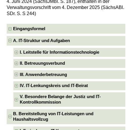
4. Juni 2024 (SächsJMBl. S. 187), enthalten in der
Verwaltungsvorschrift vom 4. Dezember 2025 (SächsABl.
SDr. S. S 244)
Eingangsformel
A. IT-Struktur und Aufgaben
I. Leitstelle für Informationstechnologie
II. Betreuungsverbund
III. Anwenderbetreuung
IV. IT-Lenkungskreis und IT-Beirat
V. Besondere Belange der Justiz und IT-
Kontrollkommission
B. Bereitstellung von IT-Leistungen und
Haushaltsvollzug