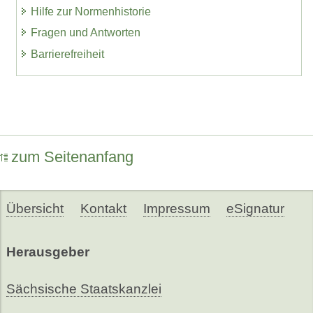
Hilfe zur Normenhistorie
Fragen und Antworten
Barrierefreiheit
zum Seitenanfang
Übersicht
Kontakt
Impressum
eSignatur
Herausgeber
Sächsische Staatskanzlei