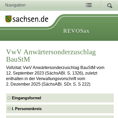
Navigation
REVOSax
VwV Anwärtersonderzuschlag
BauStM
Vollzitat: VwV Anwärtersonderzuschlag BauStM vom
12. September 2023 (SächsABl. S. 1326), zuletzt
enthalten in der Verwaltungsvorschrift vom
2. Dezember 2025 (SächsABl. SDr. S. S 222)
Eingangsformel
I. Personenkreis