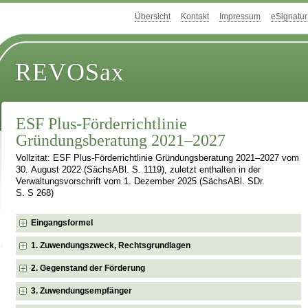
Übersicht
Kontakt
Impressum
eSignatur
REVOSax
ESF Plus-Förderrichtlinie
Gründungsberatung 2021–2027
Vollzitat: ESF Plus-Förderrichtlinie Gründungsberatung 2021–2027 vom
30. August 2022 (SächsABl. S. 1119), zuletzt enthalten in der
Verwaltungsvorschrift vom 1. Dezember 2025 (SächsABl. SDr.
S. S 268)
Eingangsformel
1. Zuwendungszweck, Rechtsgrundlagen
2. Gegenstand der Förderung
3. Zuwendungsempfänger