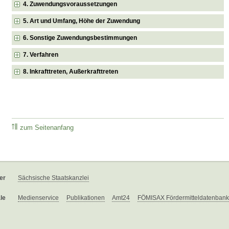
4. Zuwendungsvoraussetzungen
5. Art und Umfang, Höhe der Zuwendung
6. Sonstige Zuwendungsbestimmungen
7. Verfahren
8. Inkrafttreten, Außerkrafttreten
zum Seitenanfang
er
Sächsische Staatskanzlei
le
Medienservice
Publikationen
Amt24
FÖMISAX Fördermitteldatenbank