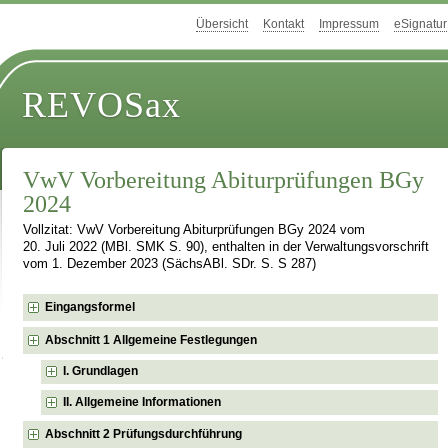
Übersicht
Kontakt
Impressum
eSignatur
REVOSax
VwV Vorbereitung Abiturprüfungen BGy
2024
Vollzitat: VwV Vorbereitung Abiturprüfungen BGy 2024 vom
20. Juli 2022 (MBl. SMK S. 90), enthalten in der Verwaltungsvorschrift
vom 1. Dezember 2023 (SächsABl. SDr. S. S 287)
Eingangsformel
Abschnitt 1 Allgemeine Festlegungen
I. Grundlagen
II. Allgemeine Informationen
Abschnitt 2 Prüfungsdurchführung