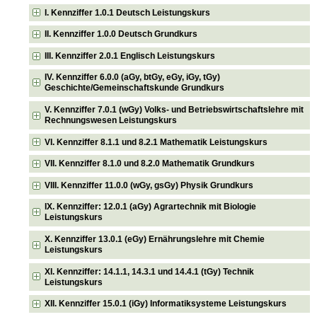
I. Kennziffer 1.0.1 Deutsch Leistungskurs
II. Kennziffer 1.0.0 Deutsch Grundkurs
III. Kennziffer 2.0.1 Englisch Leistungskurs
IV. Kennziffer 6.0.0 (aGy, btGy, eGy, iGy, tGy)
Geschichte/Gemeinschaftskunde Grundkurs
V. Kennziffer 7.0.1 (wGy) Volks- und Betriebswirtschaftslehre mit
Rechnungswesen Leistungskurs
VI. Kennziffer 8.1.1 und 8.2.1 Mathematik Leistungskurs
VII. Kennziffer 8.1.0 und 8.2.0 Mathematik Grundkurs
VIII. Kennziffer 11.0.0 (wGy, gsGy) Physik Grundkurs
IX. Kennziffer: 12.0.1 (aGy) Agrartechnik mit Biologie
Leistungskurs
X. Kennziffer 13.0.1 (eGy) Ernährungslehre mit Chemie
Leistungskurs
XI. Kennziffer: 14.1.1, 14.3.1 und 14.4.1 (tGy) Technik
Leistungskurs
XII. Kennziffer 15.0.1 (iGy) Informatiksysteme Leistungskurs