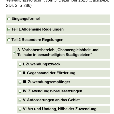
Verwaltungsvorschrift vom 5. Dezember 2025 (SächsABl.
SDr. S. S 286)
Eingangsformel
Teil 1 Allgemeine Regelungen
Teil 2 Besondere Regelungen
A. Vorhabensbereich „Chancengleichheit und
Teilhabe in benachteiligten Stadtgebieten“
I. Zuwendungszweck
II. Gegenstand der Förderung
III. Zuwendungsempfänger
IV. Zuwendungsvoraussetzungen
V. Anforderungen an das Gebiet
VI.Art und Umfang, Höhe der Zuwendung