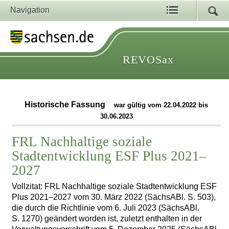
Navigation
REVOSax
Historische Fassung
war gültig vom 22.04.2022 bis
30.06.2023
FRL Nachhaltige soziale
Stadtentwicklung ESF Plus 2021–
2027
Vollzitat: FRL Nachhaltige soziale Stadtentwicklung ESF
Plus 2021–2027 vom 30. März 2022 (SächsABl. S. 503),
die durch die Richtlinie vom 6. Juli 2023 (SächsABl.
S. 1270) geändert worden ist, zuletzt enthalten in der