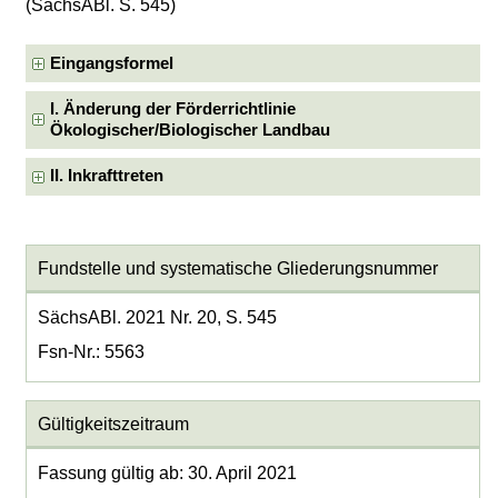
(SächsABl. S. 545)
Eingangsformel
I. Änderung der Förderrichtlinie
Ökologischer/Biologischer Landbau
II. Inkrafttreten
Fundstelle und systematische Gliederungsnummer
SächsABl. 2021 Nr. 20, S. 545
Fsn-Nr.: 5563
Gültigkeitszeitraum
Fassung gültig ab: 30. April 2021