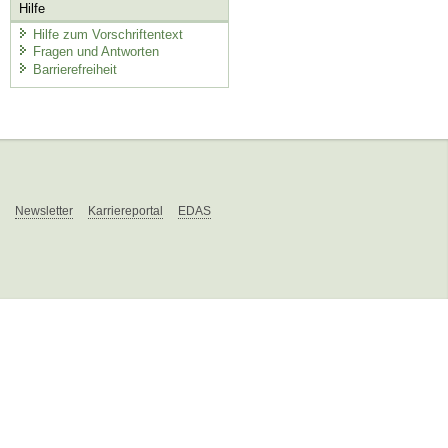
Hilfe
Hilfe zum Vorschriftentext
Fragen und Antworten
Barrierefreiheit
Newsletter
Karriereportal
EDAS